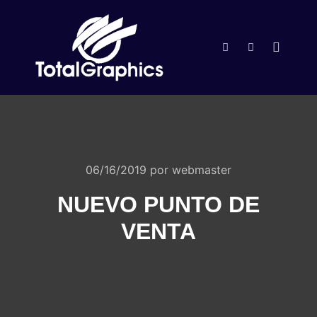
Menú pr
Buscar
Más informac
06/16/2019
por
webmaster
NUEVO PUNTO DE
VENTA