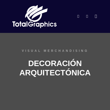
Menú pr
Buscar
Más informac
VISUAL MERCHANDISING
DECORACIÓN
ARQUITECTÓNICA